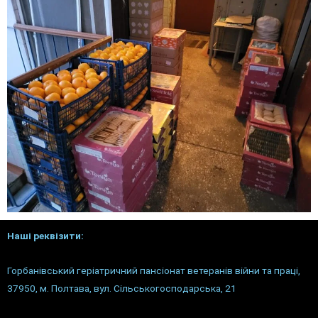
Наші реквізити:
Горбанівський геріатричний пансіонат ветеранів війни та праці,
37950, м. Полтава, вул. Сільськогосподарська, 21