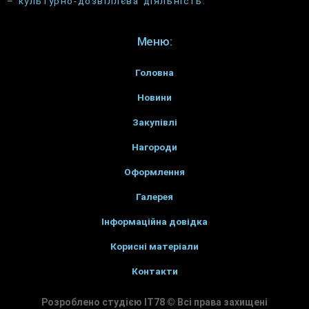
– культурно-дозвіллєва діяльність.
Меню:
Головна
Новини
Закупівлі
Нагороди
Оформлення
Галерея
Інформаційна довідка
Корисні матеріали
Контакти
Розроблено студією IT78 © Всі права захищені