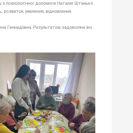
ту з психологічної допомоги Наталія Штанько
, розвиток уявлення, відновлення
а Геннадіївна. Результатом задоволені всі