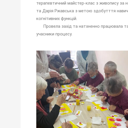
терапевтичний майстер-клас з живопису за на
та Дарія Ржавська з метою здобутття навич
когнітивних функцій.
Провела захід та натхненно працювала тала
учасники процесу.