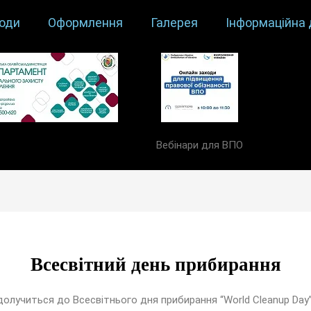
оди
Оформлення
Галерея
Інформаційна 
Вебінари для ВПО
Всесвітний день прибирання
лучиться до Всесвітнього дня прибирання “World Cleanup Day” 