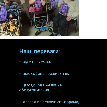
Наші переваги:
– відмінні умови;
– цілодобове проживання;
– цілодобове медичне
обслуговування;
– догляд за лежачими хворими;