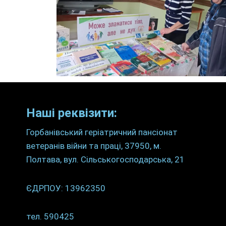
Наші реквізити:
Горбанівський геріатричний пансіонат
ветеранів війни та праці, 37950, м.
Полтава, вул. Сільськогосподарська, 21
ЄДРПОУ: 13962350
тел. 590425