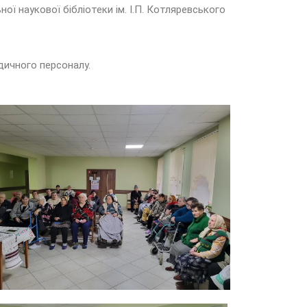
 наукової бібліотеки ім. І.П. Котляревського
дичного персоналу.